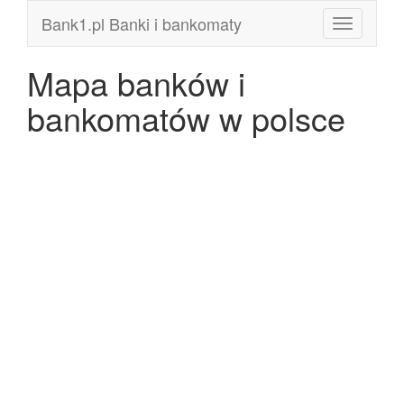
Bank1.pl Banki i bankomaty
Toggle
navigation
Mapa banków i
bankomatów w polsce