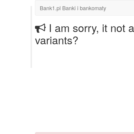
Bank1.pl Banki i bankomaty
I am sorry, it not
variants?