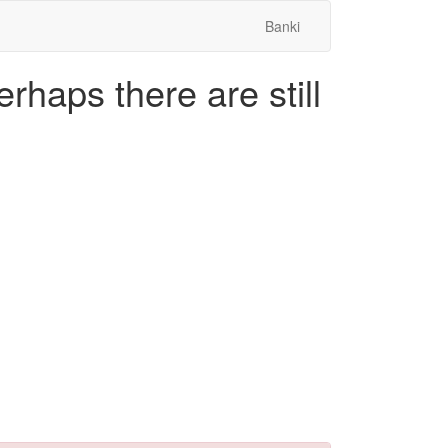
Banki
rhaps there are still