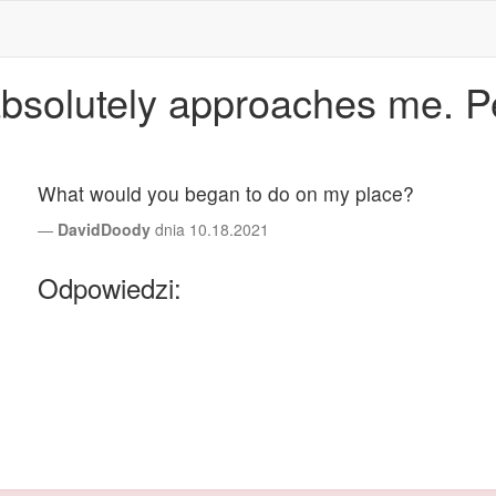
 absolutely approaches me. Pe
What would you began to do on my place?
DavidDoody
dnia 10.18.2021
Odpowiedzi: