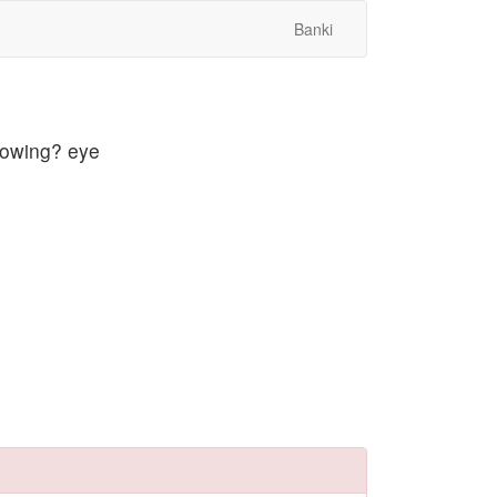
Banki
showing? eye